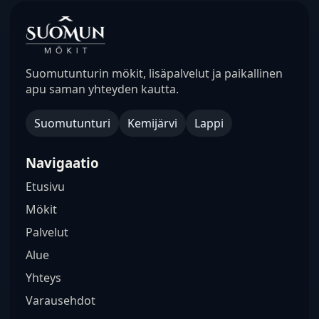
Suomutunturin mökit, lisäpalvelut ja paikallinen
apu saman yhteyden kautta.
Suomutunturi
Kemijärvi
Lappi
Navigaatio
Etusivu
Mökit
Palvelut
Alue
Yhteys
Varausehdot