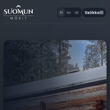
Valikko
FI
EN
DE