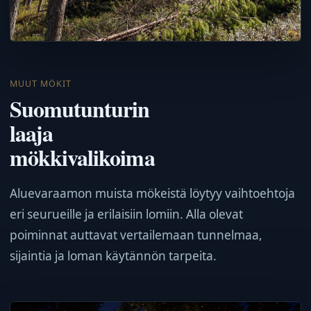
MUUT MÖKIT
Suomutunturin
laaja
mökkivalikoima
Aluevaraamon muista mökeistä löytyy vaihtoehtoja
eri seurueille ja erilaisiin lomiin. Alla olevat
poiminnat auttavat vertailemaan tunnelmaa,
sijaintia ja loman käytännön tarpeita.