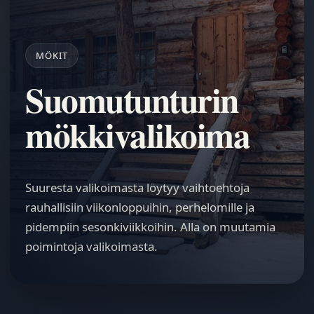
MÖKIT
Suomutunturin
mökkivalikoima
Suuresta valikoimasta löytyy vaihtoehtoja
rauhallisiin viikonloppuihin, perhelomille ja
pidempiin sesonkiviikkoihin. Alla on muutamia
poimintoja valikoimasta.