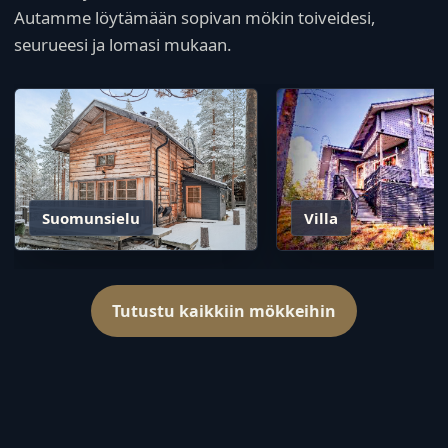
Autamme löytämään sopivan mökin toiveidesi,
seurueesi ja lomasi mukaan.
Suomunsielu
Villa
Tutustu kaikkiin mökkeihin