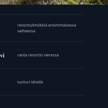
revontulimökkiä ensimmäisessä
vaiheessa
vi
ranta resortin vieressä
tunturi lähellä