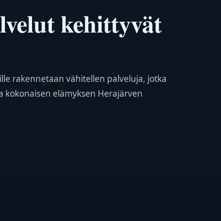
velut kehittyvät
lle rakennetaan vähitellen palveluja, jotka
ta kokonaisen elämyksen Herajärven