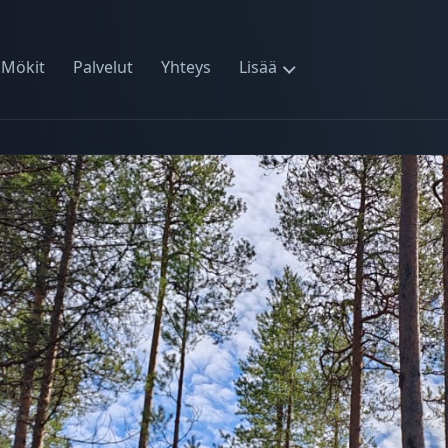
Mökit
Palvelut
Yhteys
Lisää