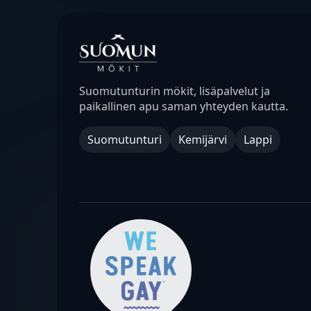
Suomutunturin mökit, lisäpalvelut ja
paikallinen apu saman yhteyden kautta.
Suomutunturi
Kemijärvi
Lappi