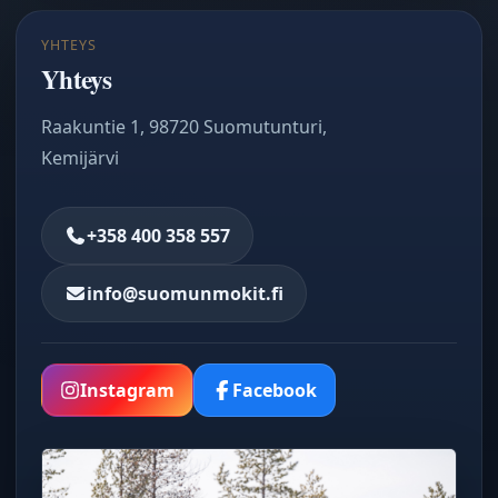
YHTEYS
Yhteys
Raakuntie 1, 98720 Suomutunturi,
Kemijärvi
+358 400 358 557
info@suomunmokit.fi
Instagram
Facebook