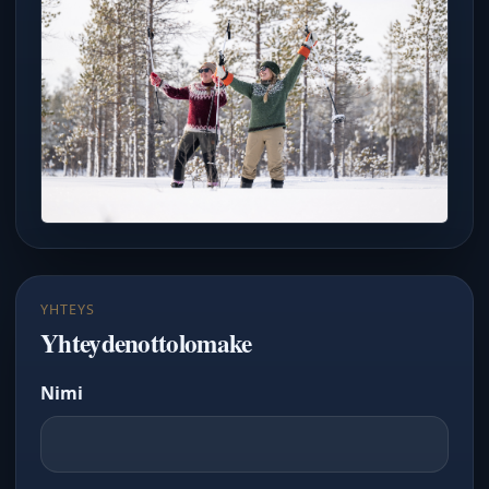
YHTEYS
Yhteydenottolomake
Nimi