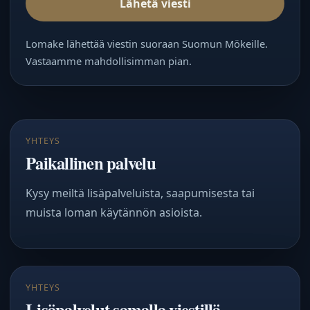
Lähetä viesti
Lomake lähettää viestin suoraan Suomun Mökeille.
Vastaamme mahdollisimman pian.
YHTEYS
Paikallinen palvelu
Kysy meiltä lisäpalveluista, saapumisesta tai
muista loman käytännön asioista.
YHTEYS
Lisäpalvelut samalla viestillä