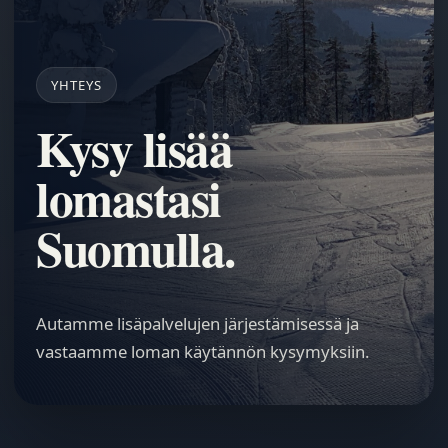
YHTEYS
Kysy lisää
lomastasi
Suomulla.
Autamme lisäpalvelujen järjestämisessä ja
vastaamme loman käytännön kysymyksiin.