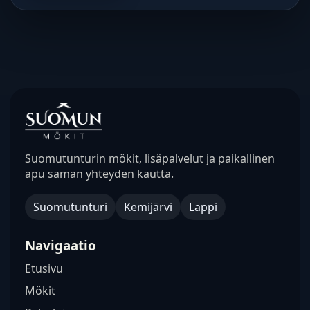
Suomutunturin mökit, lisäpalvelut ja paikallinen
apu saman yhteyden kautta.
Suomutunturi
Kemijärvi
Lappi
Navigaatio
Etusivu
Mökit