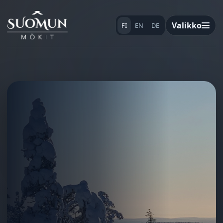
Valikko
FI
EN
DE