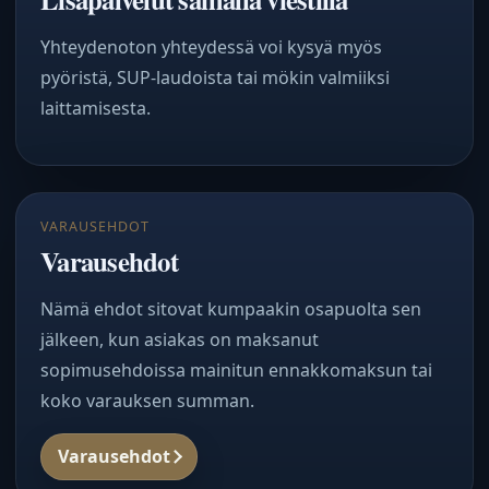
Yhteydenoton yhteydessä voi kysyä myös
pyöristä, SUP-laudoista tai mökin valmiiksi
laittamisesta.
VARAUSEHDOT
Varausehdot
Nämä ehdot sitovat kumpaakin osapuolta sen
jälkeen, kun asiakas on maksanut
sopimusehdoissa mainitun ennakkomaksun tai
koko varauksen summan.
Varausehdot