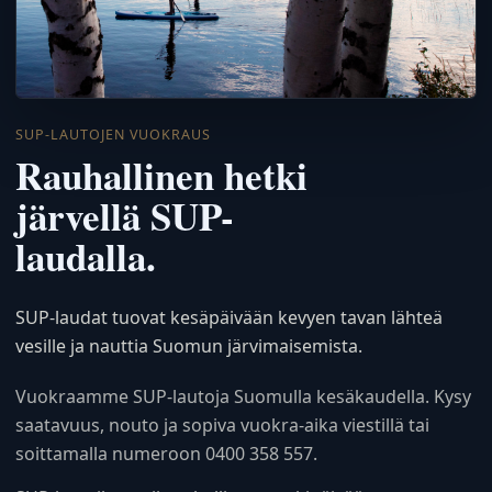
SUP-LAUTOJEN VUOKRAUS
Rauhallinen hetki
järvellä SUP-
laudalla.
SUP-laudat tuovat kesäpäivään kevyen tavan lähteä
vesille ja nauttia Suomun järvimaisemista.
Vuokraamme SUP-lautoja Suomulla kesäkaudella. Kysy
saatavuus, nouto ja sopiva vuokra-aika viestillä tai
soittamalla numeroon 0400 358 557.