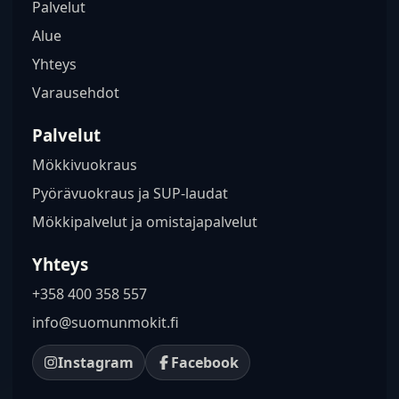
Palvelut
Alue
Yhteys
Varausehdot
Palvelut
Mökkivuokraus
Pyörävuokraus ja SUP-laudat
Mökkipalvelut ja omistajapalvelut
Yhteys
+358 400 358 557
info@suomunmokit.fi
Instagram
Facebook