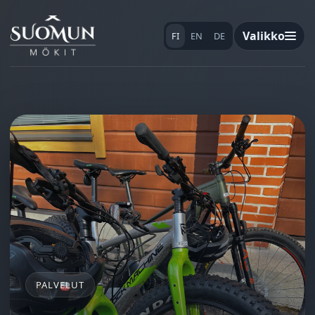
Valikko
FI
EN
DE
PALVELUT