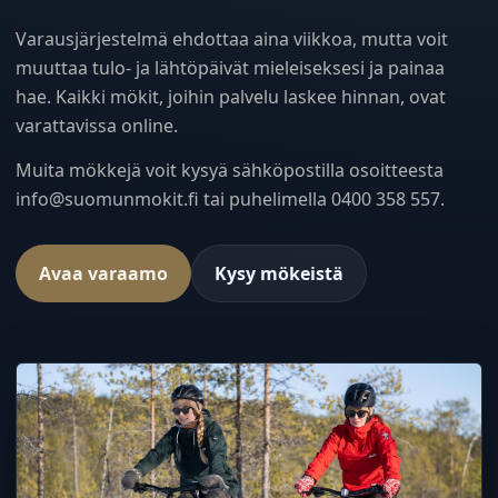
Varausjärjestelmä ehdottaa aina viikkoa, mutta voit
muuttaa tulo- ja lähtöpäivät mieleiseksesi ja painaa
hae. Kaikki mökit, joihin palvelu laskee hinnan, ovat
varattavissa online.
Muita mökkejä voit kysyä sähköpostilla osoitteesta
info@suomunmokit.fi tai puhelimella 0400 358 557.
Avaa varaamo
Kysy mökeistä