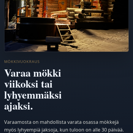
MÖKKIVUOKRAUS
Varaa mökki
viikoksi tai
lyhyemmäksi
ajaksi.
Varaamosta on mahdollista varata osassa mökkejä
myös lyhyempiä jaksoja, kun tuloon on alle 30 päivää.