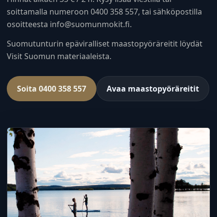
soittamalla numeroon 0400 358 557, tai sähköpostilla
osoitteesta info@suomunmokit.fi.
Suomutunturin epäviralliset maastopyöräreitit löydät
Visit Suomun materiaaleista.
Soita 0400 358 557
Avaa maastopyöräreitit