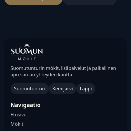
Suomutunturin mökit, lisäpalvelut ja paikallinen
apu saman yhteyden kautta.
Suomutunturi
Kemijärvi
Lappi
Navigaatio
Etusivu
Mökit