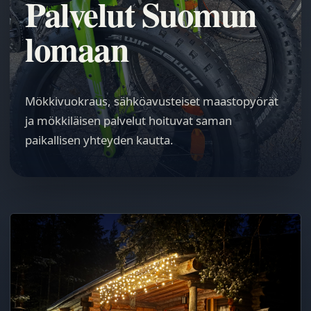
Palvelut Suomun
lomaan
Mökkivuokraus, sähköavusteiset maastopyörät
ja mökkiläisen palvelut hoituvat saman
paikallisen yhteyden kautta.