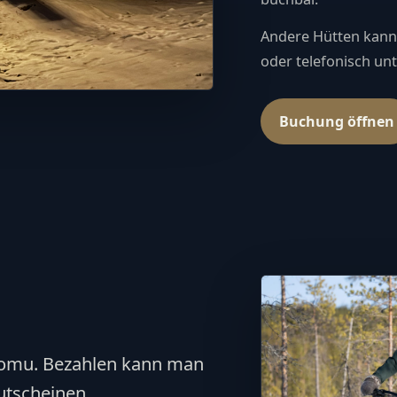
Andere Hütten kann
oder telefonisch un
Buchung öffnen
uomu. Bezahlen kann man
utscheinen.