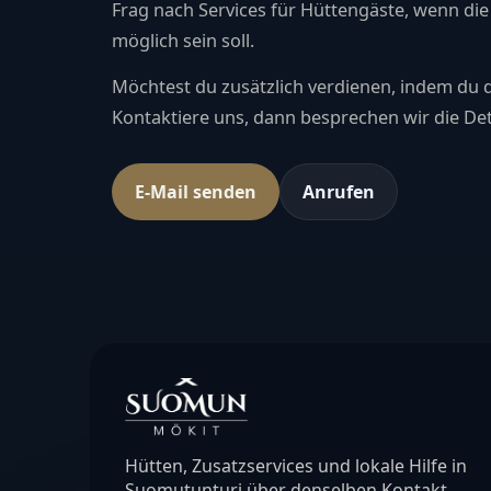
Frag nach Services für Hüttengäste, wenn die
möglich sein soll.
Möchtest du zusätzlich verdienen, indem du 
Kontaktiere uns, dann besprechen wir die Det
E-Mail senden
Anrufen
Hütten, Zusatzservices und lokale Hilfe in
Suomutunturi über denselben Kontakt.