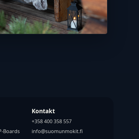
Kontakt
+358 400 358 557
P-Boards
info@suomunmokit.fi