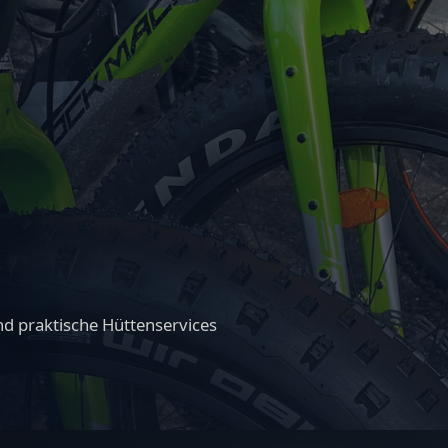
d praktische Hüttenservices