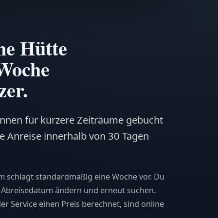
ne Hütte
 Woche
zer.
önnen für kürzere Zeiträume gebucht
e Anreise innerhalb von 30 Tagen
 schlägt standardmäßig eine Woche vor. Du
d Abreisedatum ändern und erneut suchen.
 der Service einen Preis berechnet, sind online