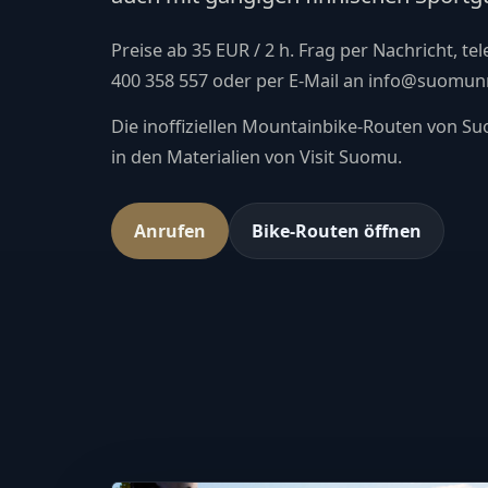
Preise ab 35 EUR / 2 h. Frag per Nachricht, te
400 358 557 oder per E-Mail an info@suomunm
Die inoffiziellen Mountainbike-Routen von Su
in den Materialien von Visit Suomu.
Anrufen
Bike-Routen öffnen