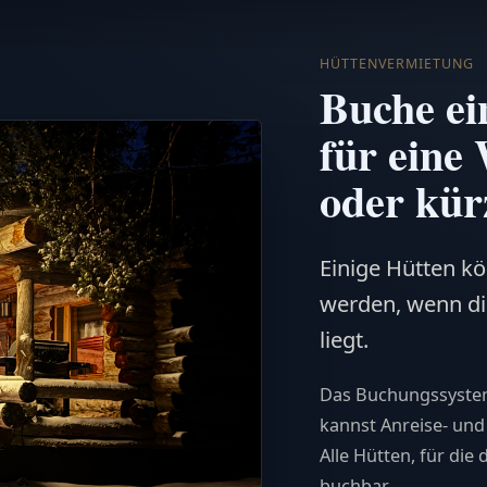
HÜTTENVERMIETUNG
Buche ei
für eine
oder kür
Einige Hütten k
werden, wenn di
liegt.
Das Buchungssystem
kannst Anreise- un
Alle Hütten, für die
buchbar.