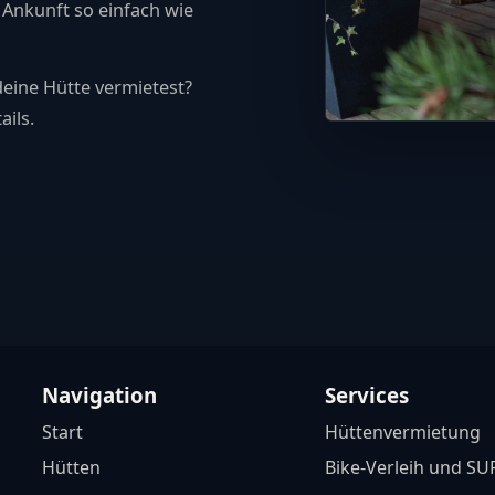
 Ankunft so einfach wie
deine Hütte vermietest?
ails.
Navigation
Services
Start
Hüttenvermietung
Hütten
Bike-Verleih und SU