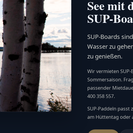
See mit 
SUP-Boa
SUP-Boards sind 
Wasser zu gehen
zu genießen.
Wir vermieten SUP-
Sommersaison. Frag
passender Mietdauer
400 358 557.
SUP-Paddeln passt z
am Hüttentag oder al