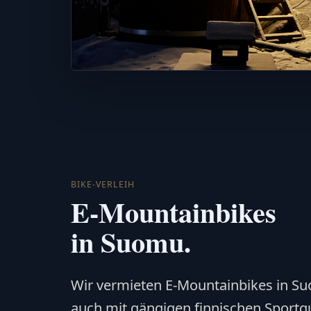
BIKE-VERLEIH
E-Mountainbikes
in Suomu.
Wir vermieten E-Mountainbikes in S
auch mit gängigen finnischen Sportg