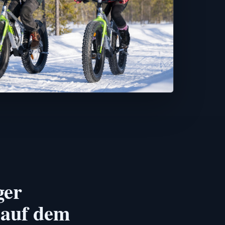
ger
auf dem