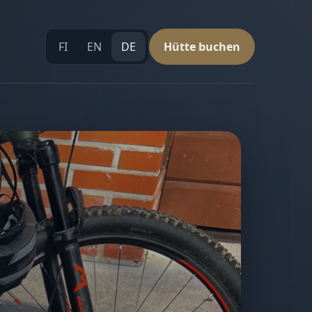
FI
EN
DE
Hütte buchen